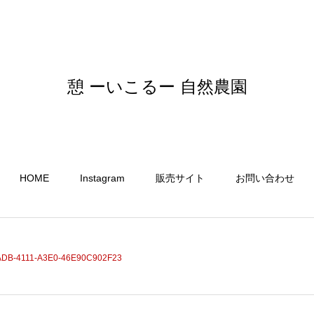
憩 ーいこるー 自然農園
HOME
Instagram
販売サイト
お問い合わせ
DB-4111-A3E0-46E90C902F23