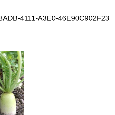
3ADB-4111-A3E0-46E90C902F23