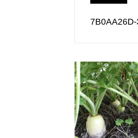
7B0AA26D-